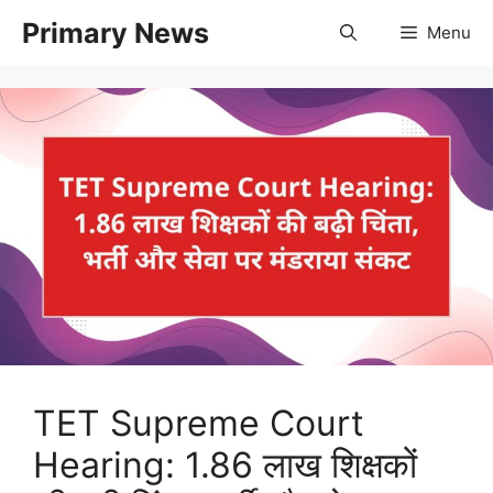
Skip
Primary News
Menu
to
content
TET Supreme Court
Hearing: 1.86 लाख शिक्षकों