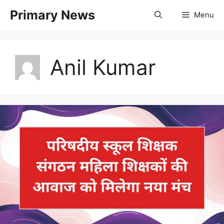
Skip
Primary News
Menu
to
content
Anil Kumar